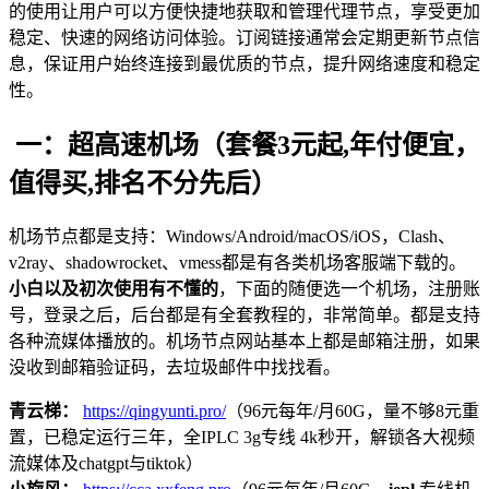
的使用让用户可以方便快捷地获取和管理代理节点，享受更加
稳定、快速的网络访问体验。订阅链接通常会定期更新节点信
息，保证用户始终连接到最优质的节点，提升网络速度和稳定
性。
一：超高速机场（套餐3元起,年付便宜，
值得买,排名不分先后）
机场节点都是支持：Windows/Android/macOS/iOS，Clash、
v2ray、shadowrocket、vmess都是有各类机场客服端下载的。
小白以及初次使用有不懂的
，下面的随便选一个机场，注册账
号，登录之后，后台都是有全套教程的，非常简单。都是支持
各种流媒体播放的。机场节点网站基本上都是邮箱注册，如果
没收到邮箱验证码，去垃圾邮件中找找看。
青云梯：
https://qingyunti.pro/
（96元每年/月60G，量不够8元重
置，已稳定运行三年，全IPLC 3g专线 4k秒开，解锁各大视频
流媒体及chatgpt与tiktok）