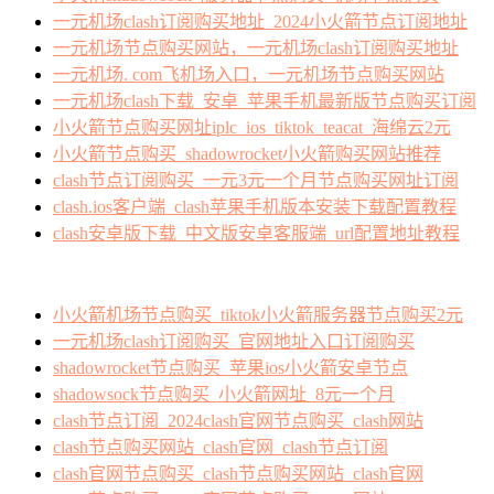
一元机场clash订阅购买地址_2024小火箭节点订阅地址
一元机场节点购买网站，一元机场clash订阅购买地址
一元机场. com飞机场入口，一元机场节点购买网站
一元机场clash下载_安卓_苹果手机最新版节点购买订阅
小火箭节点购买网址iplc_ios_tiktok_teacat_海绵云2元
小火箭节点购买_shadowrocket小火箭购买网站推荐
clash节点订阅购买_一元3元一个月节点购买网址订阅
clash.ios客户端_clash苹果手机版本安装下载配置教程
clash安卓版下载_中文版安卓客服端_url配置地址教程
小火箭机场节点购买_tiktok小火箭服务器节点购买2元
一元机场clash订阅购买_官网地址入口订阅购买
shadowrocket节点购买_苹果ios小火箭安卓节点
shadowsock节点购买_小火箭网址_8元一个月
clash节点订阅_2024clash官网节点购买_clash网站
clash节点购买网站_clash官网_clash节点订阅
clash官网节点购买_clash节点购买网站_clash官网