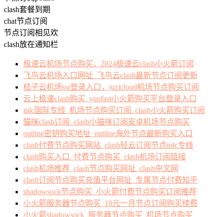
clash套餐到期
chat节点订阅
节点订阅相见欢
clash放在通知栏
极速云机场节点购买，2024极速云clash小火箭订阅
飞鸟云机场入口网址_飞鸟云clash最新节点订阅更新
桔子云机场ssr登录入口，juzicloud机场节点购买订阅
云上极速clash购买_yunfast小火箭购买平台登录入口
iplc国际专线_机场节点购买订阅_clash小火箭购买订阅
猫咪clash订阅_clash小猫咪订阅安卓机场节点购买
outline密钥购买地址_outline海外节点最新购买入口
clash付费节点购买网站_clash轻云订阅节点iplc专线
clash购买入口_付费节点购买_clash机场订阅链接
clash机场推荐_clash节点购买网址_clash中文网
clash订阅节点购买充值平台网址_专属节点付费知乎
shadowsock节点购买_小火箭付费节点购买订阅推荐
小火箭服务器节点购买_10元一月节点订阅购买续费
小火箭shadowsock_服务器节点购买_机场节点购买