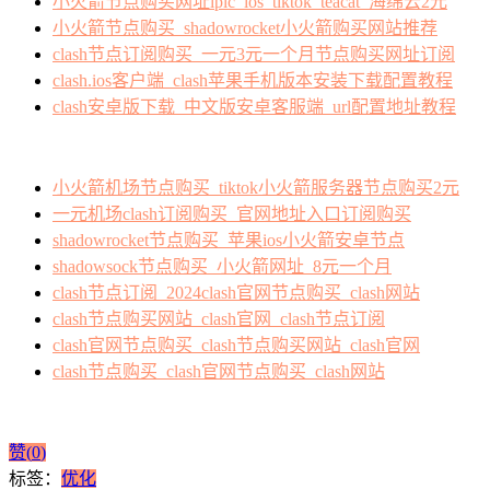
小火箭节点购买网址iplc_ios_tiktok_teacat_海绵云2元
小火箭节点购买_shadowrocket小火箭购买网站推荐
clash节点订阅购买_一元3元一个月节点购买网址订阅
clash.ios客户端_clash苹果手机版本安装下载配置教程
clash安卓版下载_中文版安卓客服端_url配置地址教程
小火箭机场节点购买_tiktok小火箭服务器节点购买2元
一元机场clash订阅购买_官网地址入口订阅购买
shadowrocket节点购买_苹果ios小火箭安卓节点
shadowsock节点购买_小火箭网址_8元一个月
clash节点订阅_2024clash官网节点购买_clash网站
clash节点购买网站_clash官网_clash节点订阅
clash官网节点购买_clash节点购买网站_clash官网
clash节点购买_clash官网节点购买_clash网站
赞(
0
)
标签：
优化