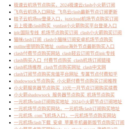
极速云机场节点购买，2024极速云clash小火箭订阅
飞鸟云机场入口网址_飞鸟云clash最新节点订阅更新
桔子云机场ssr登录入口，juzicloud机场节点购买订阅
云上极速clash购买_yunfast小火箭购买平台登录入口
iplc国际专线_机场节点购买订阅_clash小火箭购买订阅
猫咪clash订阅_clash小猫咪订阅安卓机场节点购买
outline密钥购买地址_outline海外节点最新购买入口
clash付费节点购买网站_clash轻云订阅节点iplc专线
clash购买入口_付费节点购买_clash机场订阅链接
clash机场推荐_clash节点购买网址_clash中文网
clash订阅节点购买充值平台网址_专属节点付费知乎
shadowsock节点购买_小火箭付费节点购买订阅推荐
小火箭服务器节点购买_10元一月节点订阅购买续费
小火箭shadowsock_服务器节点购买_机场节点购买
一元机场clash订阅购买地址_2024小火箭节点订阅地址
一元机场节点购买网站，一元机场clash订阅购买地址
一元机场. com飞机场入口，一元机场节点购买网站
一元机场clash下载_安卓_苹果手机最新版节点购买订阅