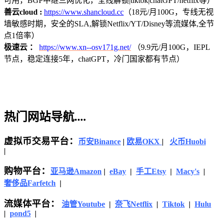
可用，BGP中继三网优化，全线解锁|tiktok|chatGPT/netflix等）
善云cloud :
https://www.shancloud.cc
（18元/月100G，专线无视
墙敏感时期，安全的SLA,解锁Netflix/YT/Disney等流媒体,全节
点1倍率）
极速云 ：
https://www.xn--osv171g.net/
（9.9元/月100G，IEPL
节点，稳定连接5年，chatGPT，冷门国家都有节点）
热门网站导航....
虚拟币交易平台：
币安Binance
|
欧易OKX
|
火币Huobi
|
购物平台：
亚马逊
Amazon
|
eBay
|
手工Etsy
|
Macy's
|
奢侈品Farfetch
|
流媒体平台：
油管Youtube
|
奈飞Netflix
|
Tiktok
|
Hulu
|
pond5
|