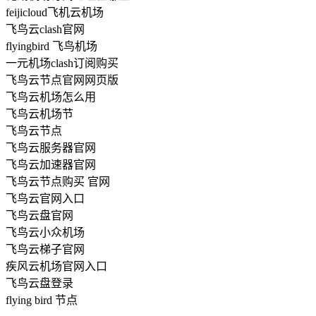
feijicloud飞机云机场
飞鸟云clash官网
flyingbird 飞鸟机场
一元机场clash订阅购买
飞鸟云节点官网网页版
飞鸟云机场怎么用
飞鸟云机场节
飞鸟云节点
飞鸟云服务器官网
飞鸟云加速器官网
飞鸟云节点购买 官网
飞鸟云官网入口
飞鸟云盘官网
飞鸟云小众机场
飞鸟云梯子官网
疾风云机场官网入口
飞鸟云盘登录
flying bird 节点