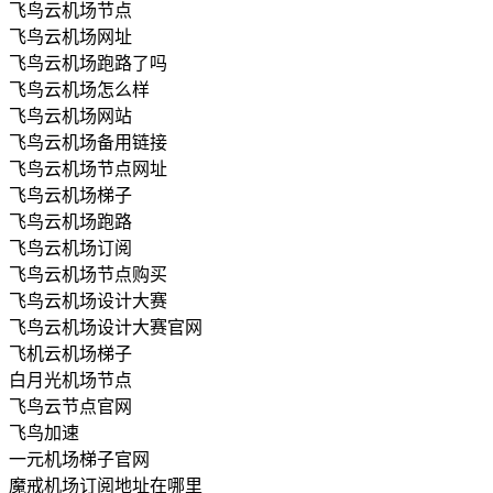
飞鸟云机场节点
飞鸟云机场网址
飞鸟云机场跑路了吗
飞鸟云机场怎么样
飞鸟云机场网站
飞鸟云机场备用链接
飞鸟云机场节点网址
飞鸟云机场梯子
飞鸟云机场跑路
飞鸟云机场订阅
飞鸟云机场节点购买
飞鸟云机场设计大赛
飞鸟云机场设计大赛官网
飞机云机场梯子
白月光机场节点
飞鸟云节点官网
飞鸟加速
一元机场梯子官网
魔戒机场订阅地址在哪里