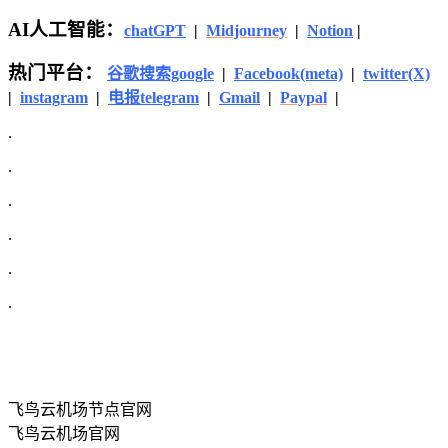
AI人工智能：
chatGPT
|
Midjourney
|
Notion
|
热门平台：
谷歌搜索google
|
Facebook(meta)
|
twitter(X)
|
instagram
|
电报telegram
|
Gmail
|
Paypal
|
.
.
.
.
.
.
飞鸟云机场节点官网
飞鸟云机场官网