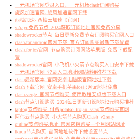
一元机场官网登录入口，一元机场clash订阅购买
旋风加速官网- 旋风加速官网下载
西柚加速- 西柚云加速【官网】
v2rayn免费节点_2024获取订阅地址官网免费分享
shadowrocket节点_每日更新免费节点订阅购买官网入口
clash.for.android官网下载_官方订阅购买最新下载配置
clash.for.ios官网_节点购买订阅网站苹果版_免费下载配
置
shadowrocket官网_小飞机小火箭节点购买入口安卓下载
一元机场官网_登录入口地址网站链接推荐下载
clash最新版本_官网安卓电脑版官网地址下载
clash下载官网_安卓手机苹果ios官网url地址免费
clash.verge_官网节点购买_使用教程安卓版下载入口
clash节点订阅购买_2024每日更新订阅地址2元购买推荐
tapfog节点购买_付费potatso_trojan_sstap节点购买官网
阿伟云节点购买_小火箭节点购买Clash_v2rany
outline节点购买地址_官网密钥购买一个月网站网址
ikuuu节点购买_官网地址软件下载设置节点