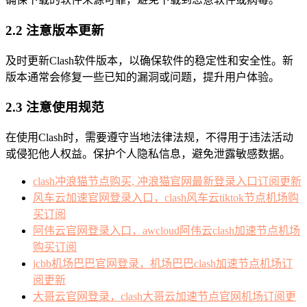
2.2 注意版本更新
及时更新Clash软件版本，以确保软件的稳定性和安全性。新
版本通常会修复一些已知的漏洞或问题，提升用户体验。
2.3 注意使用规范
在使用Clash时，需要遵守当地法律法规，不得用于违法活动
或侵犯他人权益。保护个人隐私信息，避免泄露敏感数据。
clash冲浪猫节点购买, 冲浪猫官网最新登录入口订阅更新
风车云加速官网登录入口，clash风车云tiktok节点机场购
买订阅
阿伟云官网登录入口，awcloud阿伟云clash加速节点机场
购买订阅
jcbb机场巴巴官网登录，机场巴巴clash加速节点机场订
阅更新
大哥云官网登录，clash大哥云加速节点官网机场订阅更