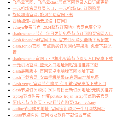
飞鸟云官网，飞鸟云clash节点官网登录入口订阅更新
一元机场官网登录入口，一元机场clash订阅购买
旋风加速官网- 旋风加速官网下载
西柚加速- 西柚云加速【官网】
v2rayn免费节点_2024获取订阅地址官网免费分享
shadowrocket节点_每日更新免费节点订阅购买官网入口
clash.for.android官网下载_官方订阅购买最新下载配置
clash.for.ios官网_节点购买订阅网站苹果版_免费下载配
置
shadowrocket官网_小飞机小火箭节点购买入口安卓下载
一元机场官网_登录入口地址网站链接推荐下载
clash最新版本_官网安卓电脑版官网地址下载
clash下载官网_安卓手机苹果ios官网url地址免费
clash.verge_官网节点购买_使用教程安卓版下载入口
clash节点订阅购买_2024每日更新订阅地址2元购买推荐
tapfog节点购买_付费potatso_trojan_sstap节点购买官网
阿伟云节点购买_小火箭节点购买Clash_v2rany
outline节点购买地址_官网密钥购买一个月网站网址
ikuuu节点购买_官网地址软件下载设置节点