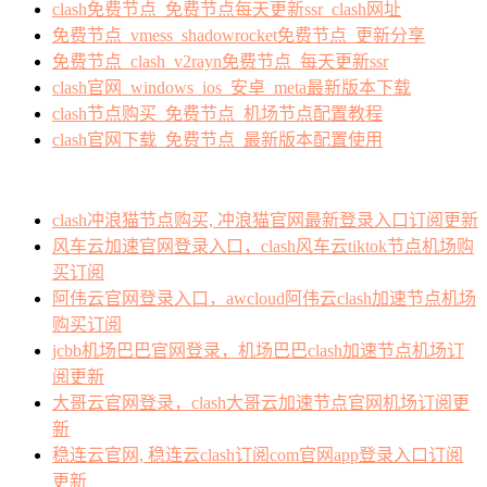
clash免费节点_免费节点每天更新ssr_clash网址
免费节点_vmess_shadowrocket免费节点_更新分享
免费节点_clash_v2rayn免费节点_每天更新ssr
clash官网_windows_ios_安卓_meta最新版本下载
clash节点购买_免费节点_机场节点配置教程
clash官网下载_免费节点_最新版本配置使用
clash冲浪猫节点购买, 冲浪猫官网最新登录入口订阅更新
风车云加速官网登录入口，clash风车云tiktok节点机场购
买订阅
阿伟云官网登录入口，awcloud阿伟云clash加速节点机场
购买订阅
jcbb机场巴巴官网登录，机场巴巴clash加速节点机场订
阅更新
大哥云官网登录，clash大哥云加速节点官网机场订阅更
新
稳连云官网, 稳连云clash订阅com官网app登录入口订阅
更新