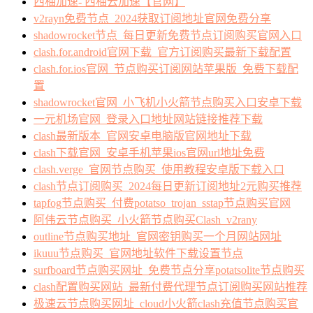
西柚加速- 西柚云加速【官网】
v2rayn免费节点_2024获取订阅地址官网免费分享
shadowrocket节点_每日更新免费节点订阅购买官网入口
clash.for.android官网下载_官方订阅购买最新下载配置
clash.for.ios官网_节点购买订阅网站苹果版_免费下载配
置
shadowrocket官网_小飞机小火箭节点购买入口安卓下载
一元机场官网_登录入口地址网站链接推荐下载
clash最新版本_官网安卓电脑版官网地址下载
clash下载官网_安卓手机苹果ios官网url地址免费
clash.verge_官网节点购买_使用教程安卓版下载入口
clash节点订阅购买_2024每日更新订阅地址2元购买推荐
tapfog节点购买_付费potatso_trojan_sstap节点购买官网
阿伟云节点购买_小火箭节点购买Clash_v2rany
outline节点购买地址_官网密钥购买一个月网站网址
ikuuu节点购买_官网地址软件下载设置节点
surfboard节点购买网址_免费节点分享potatsolite节点购买
clash配置购买网站_最新付费代理节点订阅购买网站推荐
极速云节点购买网址_cloud小火箭clash充值节点购买官