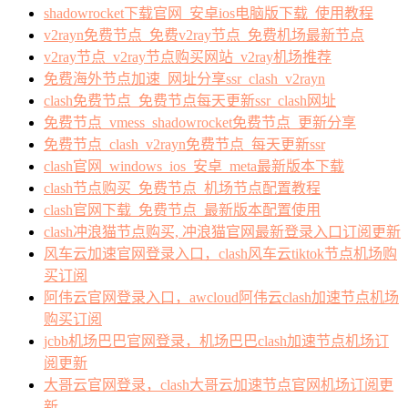
shadowrocket下载官网_安卓ios电脑版下载_使用教程
v2rayn免费节点_免费v2ray节点_免费机场最新节点
v2ray节点_v2ray节点购买网站_v2ray机场推荐
免费海外节点加速_网址分享ssr_clash_v2rayn
clash免费节点_免费节点每天更新ssr_clash网址
免费节点_vmess_shadowrocket免费节点_更新分享
免费节点_clash_v2rayn免费节点_每天更新ssr
clash官网_windows_ios_安卓_meta最新版本下载
clash节点购买_免费节点_机场节点配置教程
clash官网下载_免费节点_最新版本配置使用
clash冲浪猫节点购买, 冲浪猫官网最新登录入口订阅更新
风车云加速官网登录入口，clash风车云tiktok节点机场购
买订阅
阿伟云官网登录入口，awcloud阿伟云clash加速节点机场
购买订阅
jcbb机场巴巴官网登录，机场巴巴clash加速节点机场订
阅更新
大哥云官网登录，clash大哥云加速节点官网机场订阅更
新