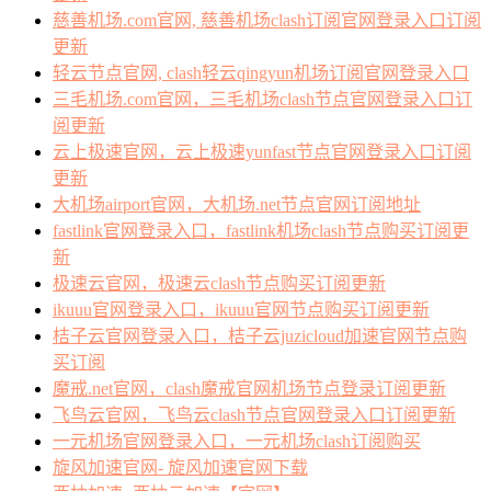
慈善机场.com官网, 慈善机场clash订阅官网登录入口订阅
更新
轻云节点官网, clash轻云qingyun机场订阅官网登录入口
三毛机场.com官网，三毛机场clash节点官网登录入口订
阅更新
云上极速官网，云上极速yunfast节点官网登录入口订阅
更新
大机场airport官网，大机场.net节点官网订阅地址
fastlink官网登录入口，fastlink机场clash节点购买订阅更
新
极速云官网，极速云clash节点购买订阅更新
ikuuu官网登录入口，ikuuu官网节点购买订阅更新
桔子云官网登录入口，桔子云juzicloud加速官网节点购
买订阅
魔戒.net官网，clash魔戒官网机场节点登录订阅更新
飞鸟云官网，飞鸟云clash节点官网登录入口订阅更新
一元机场官网登录入口，一元机场clash订阅购买
旋风加速官网- 旋风加速官网下载