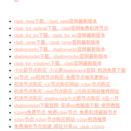
clash_meta下载、clash_meta官网最新版本
clash_for_android下载、clash官网免费机场节点
clash_for_ios下载、clash_for_ios官网最新版本
clash_verge下载、clash_verge官网最新版本
shadowsocks下载、shadowsocks官网最新版本
shadowrocket下载、shadowrocket官网最新版本
clash_for_windows下载、clash官网最新版本
小火箭节点购买_小火箭shadowsock官网_机场免费下载
ssr节点_ssr机场节点购买_免费节点每天更新ssr
机场节点购买_v2r节点购买网站_v2ray节点购买
机场节点购买_clash节点购买_2元购买网站推荐网址
机场节点购买_shadowsock小火箭节点购买_8元一月
shadowrocket下载官网_安卓ios电脑版下载_使用教程
v2rayn免费节点_免费v2ray节点_免费机场最新节点
v2ray节点_v2ray节点购买网站_v2ray机场推荐
免费海外节点加速_网址分享ssr_clash_v2rayn