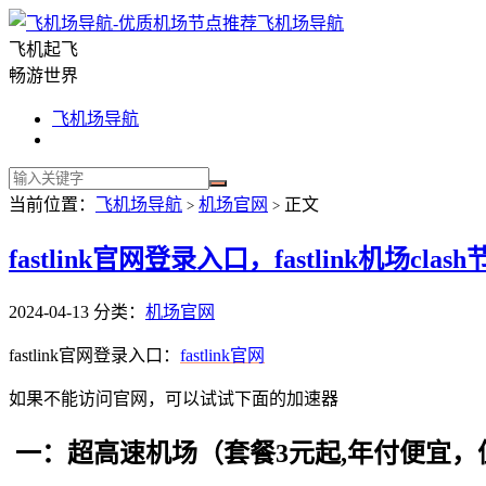
飞机场导航
飞机起飞
畅游世界
飞机场导航
当前位置：
飞机场导航
机场官网
正文
>
>
fastlink官网登录入口，fastlink机场cl
2024-04-13
分类：
机场官网
fastlink官网登录入口：
fastlink官网
如果不能访问官网，可以试试下面的加速器
一：超高速机场（套餐3元起,年付便宜，