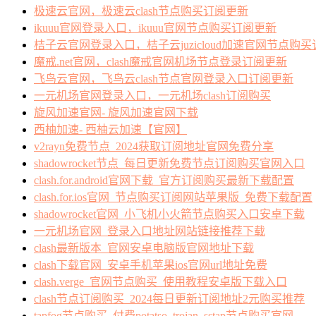
极速云官网，极速云clash节点购买订阅更新
ikuuu官网登录入口，ikuuu官网节点购买订阅更新
桔子云官网登录入口，桔子云juzicloud加速官网节点购买
魔戒.net官网，clash魔戒官网机场节点登录订阅更新
飞鸟云官网，飞鸟云clash节点官网登录入口订阅更新
一元机场官网登录入口，一元机场clash订阅购买
旋风加速官网- 旋风加速官网下载
西柚加速- 西柚云加速【官网】
v2rayn免费节点_2024获取订阅地址官网免费分享
shadowrocket节点_每日更新免费节点订阅购买官网入口
clash.for.android官网下载_官方订阅购买最新下载配置
clash.for.ios官网_节点购买订阅网站苹果版_免费下载配置
shadowrocket官网_小飞机小火箭节点购买入口安卓下载
一元机场官网_登录入口地址网站链接推荐下载
clash最新版本_官网安卓电脑版官网地址下载
clash下载官网_安卓手机苹果ios官网url地址免费
clash.verge_官网节点购买_使用教程安卓版下载入口
clash节点订阅购买_2024每日更新订阅地址2元购买推荐
tapfog节点购买_付费potatso_trojan_sstap节点购买官网