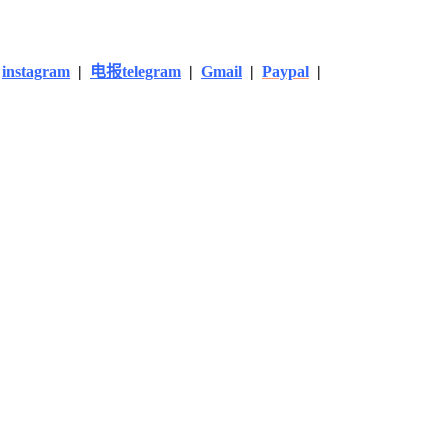
|
instagram
|
电报telegram
|
Gmail
|
Paypal
|