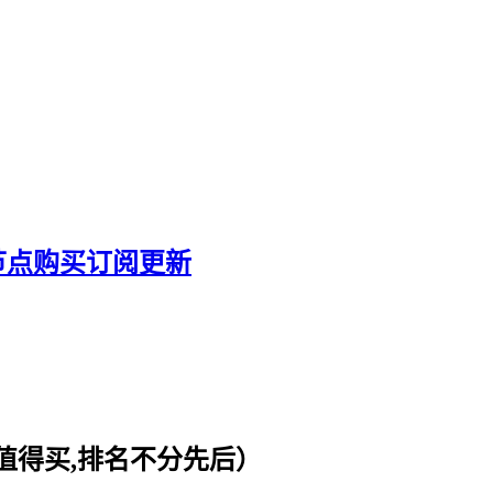
ash节点购买订阅更新
值得买,排名不分先后）