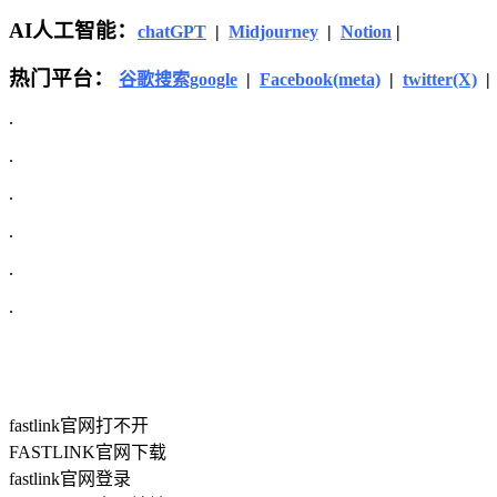
AI人工智能：
chatGPT
|
Midjourney
|
Notion
|
热门平台：
谷歌搜索google
|
Facebook(meta)
|
twitter(X)
.
.
.
.
.
.
fastlink官网打不开
FASTLINK官网下载
fastlink官网登录