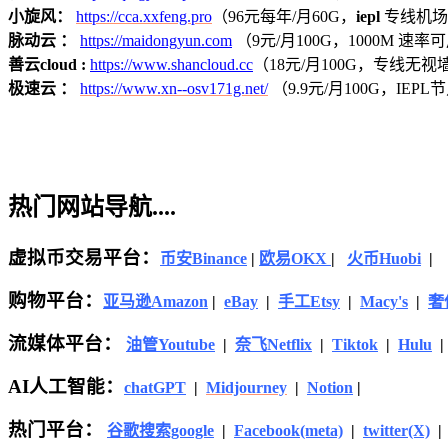
小旋风：
https://cca.xxfeng.pro
（96元每年/月60G，
iepl
专线机场，
脉动云 ：
https://maidongyun.com
（9元/月100G，1000M 速率可用
善云cloud :
https://www.shancloud.cc
（18元/月100G，专线无视墙
极速云 ：
https://www.xn--osv171g.net/
（9.9元/月100G，IE
热门网站导航....
虚拟币交易平台：
币安Binance
|
欧易OKX
|
火币Huobi
|
购物平台：
亚马逊
Amazon
|
eBay
|
手工Etsy
|
Macy's
|
奢侈
流媒体平台：
油管Youtube
|
奈飞Netflix
|
Tiktok
|
Hulu
AI人工智能：
chatGPT
|
Midjourney
|
Notion
|
热门平台：
谷歌搜索google
|
Facebook(meta)
|
twitter(X)