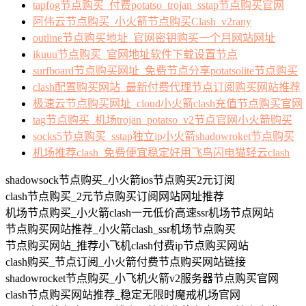
tapfog节点购买_付费potatso_trojan_sstap节点购买官网
阿伟云节点购买_小火箭节点购买Clash_v2rany
outline节点购买地址_官网密钥购买一个月网站网址
ikuuu节点购买_官网地址软件下载设置节点
surfboard节点购买网址_免费节点分享potatsolite节点购买
clash配置购买网站_最新付费代理节点订阅购买网站推荐
极速云节点购买网址_cloud小火箭clash充值节点购买官网
tag节点购买_机场trojan_potatso_v2节点官网小火箭购买
socks5节点购买_sstap独立ip小火箭shadowroket节点购买
机场推荐clash_免费便宜稳定好用飞鸟闪电猫轻云clash
shadowsock节点购买_小火箭ios节点购买2元订阅
clash节点购买_2元节点购买订阅网站网址推荐
机场节点购买_小火箭clash一元低价高速ssr机场节点网站
节点购买网站推荐_小火箭clash_ssr机场节点购买
节点购买网站_推荐小飞机clash付费ip节点购买网站
clash购买_节点订阅_小火箭付费节点购买网站链接
shadowrocket节点购买_小飞机火箭v2服务器节点购买官网
clash节点购买网站推荐_稳定无限时魔戒机场官网