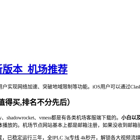
网最新版本_机场推荐
以帮助用户实现网络加速、突破地域限制等功能。iOS用户可以通过Cla
值得买,排名不分先后）
v2ray、shadowrocket、vmess都是有各类机场客服端下载的。
小白以
体播放的。机场节点网站基本上都是邮箱注册，如果没收到邮箱
，已稳定运行三年，全IPLC 3g专线 4k秒开，解锁各大视频流媒体及ch