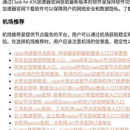
通过Clash for iOS加速器官网获取最新版本的软件是保持
加速器官网下载软件可以保障用户的网络安全和数据隐私。了
机场推荐
机场推荐是提供节点服务的平台，用户可以通过机场获取稳定和高速
验。在选择机场推荐时，用户应该注意机场的信誉度、稳定性
clash冲浪猫节点购买, 冲浪猫官网最新登录入口订阅更新
风车云加速官网登录入口，clash风车云tiktok节点机场购
阿伟云官网登录入口，awcloud阿伟云clash加速节点机
jcbb机场巴巴官网登录，机场巴巴clash加速节点机场订
大哥云官网登录，clash大哥云加速节点官网机场订阅更新
稳连云官网, 稳连云clash订阅com官网app登录入口订阅更
慈善机场.com官网, 慈善机场clash订阅官网登录入口订阅
轻云节点官网, clash轻云qingyun机场订阅官网登录入口
三毛机场.com官网，三毛机场clash节点官网登录入口订
云上极速官网，云上极速yunfast节点官网登录入口订阅
大机场airport官网，大机场.net节点官网订阅地址
fastlink官网登录入口，fastlink机场clash节点购买订阅更新