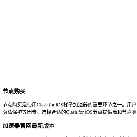
.
.
.
.
.
.
节点购买
节点购买是使用Clash for iOS梯子加速器的重要环节
隐私保护等因素。选择合适的Clash for iOS节点提供商
加速器官网最新版本