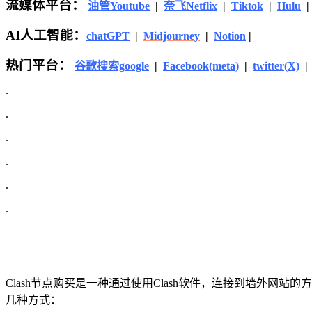
流媒体平台：
油管Youtube
|
奈飞Netflix
|
Tiktok
|
Hulu
AI人工智能：
chatGPT
|
Midjourney
|
Notion
|
热门平台：
谷歌搜索google
|
Facebook(meta)
|
twitter(X)
.
.
.
.
.
.
Clash节点购买是一种通过使用Clash软件，连接到墙外网站
几种方式：