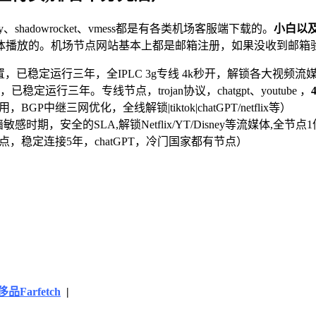
v2ray、shadowrocket、vmess都是有各类机场客服端下载的。
小白以
体播放的。机场节点网站基本上都是邮箱注册，如果没收到邮箱
，已稳定运行三年，全IPLC 3g专线 4k秒开，解锁各大视频流媒体及ch
已稳定运行三年。专线节点，trojan协议，chatgpt、youtube ，
，BGP中继三网优化，全线解锁|tiktok|chatGPT/netflix等）
敏感时期，安全的SLA,解锁Netflix/YT/Disney等流媒体,全节点
PL节点，稳定连接5年，chatGPT，冷门国家都有节点）
品Farfetch
|