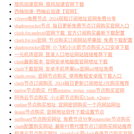
旋风加速官网- 旋风加速官网下载
西柚加速- 西柚云加速【官网】
v2rayn免费节点_2024获取订阅地址官网免费分享
shadowrocket节点_每日更新免费节点订阅购买官网入口
clash.for.android官网下载_官方订阅购买最新下载配置
clash.for.ios官网_节点购买订阅网站苹果版_免费下载配置
shadowrocket官网_小飞机小火箭节点购买入口安卓下载
一元机场官网_登录入口地址网站链接推荐下载
clash最新版本_官网安卓电脑版官网地址下载
clash下载官网_安卓手机苹果ios官网url地址免费
clash.verge_官网节点购买_使用教程安卓版下载入口
clash节点订阅购买_2024每日更新订阅地址2元购买推荐
tapfog节点购买_付费potatso_trojan_sstap节点购买官网
阿伟云节点购买_小火箭节点购买Clash_v2rany
outline节点购买地址_官网密钥购买一个月网站网址
ikuuu节点购买_官网地址软件下载设置节点
surfboard节点购买网址_免费节点分享potatsolite节点购买
clash配置购买网站_最新付费代理节点订阅购买网站推荐
极速云节点购买网址_cloud小火箭clash充值节点购买官网