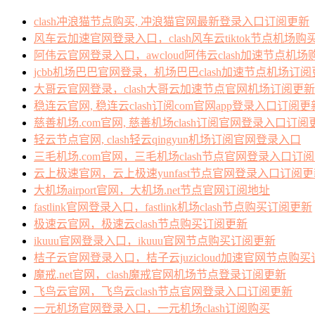
clash冲浪猫节点购买, 冲浪猫官网最新登录入口订阅更新
风车云加速官网登录入口，clash风车云tiktok节点机场购
阿伟云官网登录入口，awcloud阿伟云clash加速节点机
jcbb机场巴巴官网登录，机场巴巴clash加速节点机场订
大哥云官网登录，clash大哥云加速节点官网机场订阅更新
稳连云官网, 稳连云clash订阅com官网app登录入口订阅更
慈善机场.com官网, 慈善机场clash订阅官网登录入口订阅
轻云节点官网, clash轻云qingyun机场订阅官网登录入口
三毛机场.com官网，三毛机场clash节点官网登录入口订
云上极速官网，云上极速yunfast节点官网登录入口订阅
大机场airport官网，大机场.net节点官网订阅地址
fastlink官网登录入口，fastlink机场clash节点购买订阅更新
极速云官网，极速云clash节点购买订阅更新
ikuuu官网登录入口，ikuuu官网节点购买订阅更新
桔子云官网登录入口，桔子云juzicloud加速官网节点购买
魔戒.net官网，clash魔戒官网机场节点登录订阅更新
飞鸟云官网，飞鸟云clash节点官网登录入口订阅更新
一元机场官网登录入口，一元机场clash订阅购买