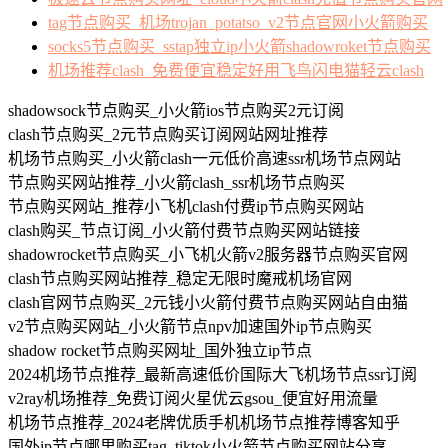
tag节点购买_机场trojan_potatso_v2节点官网小火箭购买
socks5节点购买_sstap独立ip小火箭shadowroket节点购买
机场推荐clash_免费便宜稳定好用飞鸟闪电猫轻云clash
shadowsock节点购买_小火箭ios节点购买2元订阅
clash节点购买_2元节点购买订阅网站网址推荐
机场节点购买_小火箭clash一元低价高速ssr机场节点网站
节点购买网站推荐_小火箭clash_ssr机场节点购买
节点购买网站_推荐小飞机clash付费ip节点购买网站
clash购买_节点订阅_小火箭付费节点购买网站链接
shadowrocket节点购买_小飞机火箭v2服务器节点购买官网
clash节点购买网站推荐_稳定无限时魔戒机场官网
clash官网节点购买_2元钱小火箭付费节点购买网站自由猫
v2节点购买网站_小火箭节点npv加速国外ip节点购买
shadow rocket节点购买网址_国外独立ip节点
2024机场节点推荐_最新高速低价国际大飞机场节点ssr订阅
v2ray机场推荐_免费订阅火星优云gsou_便宜好用流量
机场节点推荐_2024老牌优质手机机场节点推荐博客知乎
国外ip节点哪里购买tag_tiktok小火箭节点购买网站分享