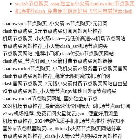
socks5节点购买_sstap独立ip小火箭shadowroket节点购买
机场推荐clash_免费便宜稳定好用飞鸟闪电猫轻云clash
shadowsock节点购买_小火箭ios节点购买2元订阅
clash节点购买_2元节点购买订阅网站网址推荐
机场节点购买_小火箭clash一元低价高速ssr机场节点网站
节点购买网站推荐_小火箭clash_ssr机场节点购买
节点购买网站_推荐小飞机clash付费ip节点购买网站
clash购买_节点订阅_小火箭付费节点购买网站链接
shadowrocket节点购买_小飞机火箭v2服务器节点购买官网
clash节点购买网站推荐_稳定无限时魔戒机场官网
clash官网节点购买_2元钱小火箭付费节点购买网站自由猫
v2节点购买网站_小火箭节点npv加速国外ip节点购买
shadow rocket节点购买网址_国外独立ip节点
2024机场节点推荐_最新高速低价国际大飞机场节点ssr订阅
v2ray机场推荐_免费订阅火星优云gsou_便宜好用流量
机场节点推荐_2024老牌优质手机机场节点推荐博客知乎
国外ip节点哪里购买tag_tiktok小火箭节点购买网站分享
节点购买网站推荐_clash小火箭v2节点购买2元网站推荐