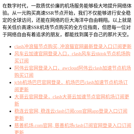
在数字时代，一款质优价廉的机场服务能够极大地提升网络体
验。从一元购买高速SSR节点开始，我们不仅能够进行安全稳
定的全球访问，还能在网络的巨大海洋中自由翱翔。以上就是
有关低价高速SSR机场节点购买的全方位指南，但愿每一位对
于网络自由有着追求的朋友，都能找到属于自己的那片天空。
clash冲浪猫节点购买, 冲浪猫官网最新登录入口订阅更新
风车云加速官网登录入口，clash风车云tiktok节点机场购
买订阅
阿伟云官网登录入口，awcloud阿伟云clash加速节点机场
购买订阅
jcbb机场巴巴官网登录，机场巴巴clash加速节点机场订
阅更新
大哥云官网登录，clash大哥云加速节点官网机场订阅更
新
稳连云官网, 稳连云clash订阅com官网app登录入口订阅
更新
慈善机场.com官网, 慈善机场clash订阅官网登录入口订阅
更新