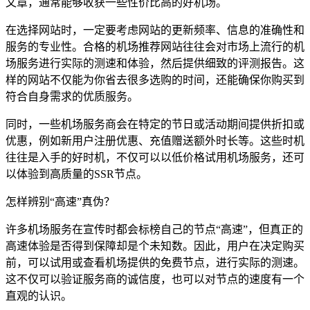
文章，通常能够收获一些性价比高的好机场。
在选择网站时，一定要考虑网站的更新频率、信息的准确性和
服务的专业性。合格的机场推荐网站往往会对市场上流行的机
场服务进行实际的测速和体验，然后提供细致的评测报告。这
样的网站不仅能为你省去很多选购的时间，还能确保你购买到
符合自身需求的优质服务。
同时，一些机场服务商会在特定的节日或活动期间提供折扣或
优惠，例如新用户注册优惠、充值赠送额外时长等。这些时机
往往是入手的好时机，不仅可以以低价格试用机场服务，还可
以体验到高质量的SSR节点。
怎样辨别“高速”真伪？
许多机场服务在宣传时都会标榜自己的节点“高速”，但真正的
高速体验是否得到保障却是个未知数。因此，用户在决定购买
前，可以试用或查看机场提供的免费节点，进行实际的测速。
这不仅可以验证服务商的诚信度，也可以对节点的速度有一个
直观的认识。