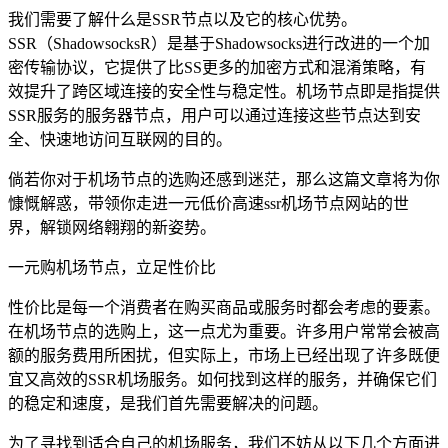
我们需要了解什么是SSR节点以及它的核心优势。
SSR（ShadowsocksR）是基于Shadowsocks进行改进的一个加
密传输协议，它提供了比SS更多的加密方式和混淆策略，有
效提升了跨区域连接的安全性与稳定性。机场节点即是指提供
SSR服务的服务器节点，用户可以通过连接这些节点达到安
全、快速地访问互联网的目的。
倘若你对于机场节点的选购还感到迷茫，那么这篇文章将为你
慷慨解惑，带领你走进一元低价高速ssr机场节点网站的世
界，解锁网络翱翔的新姿势。
一元购机场节点，立足性价比
性价比是每一个消费者在购买商品或服务时都会考虑的要素。
在机场节点的选购上，这一点尤为重要。许多用户常常会被高
额的服务费用所困扰，但实际上，市场上已经出现了许多既便
宜又高效的SSR机场服务。如何找到这样的服务，并确保它们
的稳定和速度，是我们首先需要解决的问题。
为了寻找到适合自己的机场服务，我们不妨从以下几个方面进