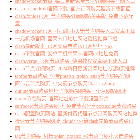
shadowrocket节点_每日更新免费节点订阅购买官网入口
clash.for.android官网下载_官方订阅购买最新下载配置
clash.for.ios官网_节点购买订阅网站苹果版_免费下载配
置
shadowrocket官网_小飞机小火箭节点购买入口安卓下载
一元机场官网_登录入口地址网站链接推荐下载
clash最新版本_官网安卓电脑版官网地址下载
clash下载官网_安卓手机苹果ios官网url地址免费
clash.verge_官网节点购买_使用教程安卓版下载入口
clash节点订阅购买_2024每日更新订阅地址2元购买推荐
tapfog节点购买_付费potatso_trojan_sstap节点购买官网
阿伟云节点购买_小火箭节点购买Clash_v2rany
outline节点购买地址_官网密钥购买一个月网站网址
ikuuu节点购买_官网地址软件下载设置节点
surfboard节点购买网址_免费节点分享potatsolite节点购买
clash配置购买网站_最新付费代理节点订阅购买网站推荐
极速云节点购买网址_cloud小火箭clash充值节点购买官
网
tag节点购买_机场trojan_potatso_v2节点官网小火箭购买