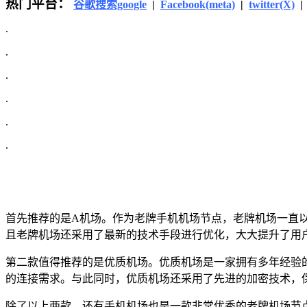
热门平台：
谷歌搜索google
|
Facebook(meta)
|
twitter(X)
.
.
.
.
.
.
首先推荐的是A机场。作为老牌手机机场节点，老牌机场一直
且老牌机场还采用了最新的技术手段进行优化，大大提升了用
第二款值得推荐的是优质机场。优质机场是一家拥有多年经验
的连接需求。与此同时，优质机场还采用了先进的加密技术，
除了以上两款，还有手机机场也是一款非常优秀的老牌机场节