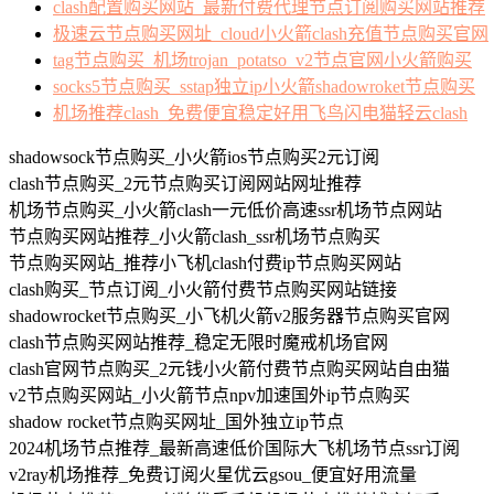
clash配置购买网站_最新付费代理节点订阅购买网站推荐
极速云节点购买网址_cloud小火箭clash充值节点购买官网
tag节点购买_机场trojan_potatso_v2节点官网小火箭购买
socks5节点购买_sstap独立ip小火箭shadowroket节点购买
机场推荐clash_免费便宜稳定好用飞鸟闪电猫轻云clash
shadowsock节点购买_小火箭ios节点购买2元订阅
clash节点购买_2元节点购买订阅网站网址推荐
机场节点购买_小火箭clash一元低价高速ssr机场节点网站
节点购买网站推荐_小火箭clash_ssr机场节点购买
节点购买网站_推荐小飞机clash付费ip节点购买网站
clash购买_节点订阅_小火箭付费节点购买网站链接
shadowrocket节点购买_小飞机火箭v2服务器节点购买官网
clash节点购买网站推荐_稳定无限时魔戒机场官网
clash官网节点购买_2元钱小火箭付费节点购买网站自由猫
v2节点购买网站_小火箭节点npv加速国外ip节点购买
shadow rocket节点购买网址_国外独立ip节点
2024机场节点推荐_最新高速低价国际大飞机场节点ssr订阅
v2ray机场推荐_免费订阅火星优云gsou_便宜好用流量