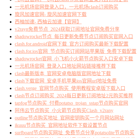
一元机场官网登录入口，一元机场clash订阅购买
旋风加速官网- 旋风加速官网下载
西柚加速- 西柚云加速【官网】
v2rayn免费节点_2024获取订阅地址官网免费分享
shadowrocket节点_每日更新免费节点订阅购买官网入口
clash.for.android官网下载_官方订阅购买最新下载配置
clash.for.ios官网_节点购买订阅网站苹果版_免费下载配置
shadowrocket官网_小飞机小火箭节点购买入口安卓下载
一元机场官网_登录入口地址网站链接推荐下载
clash最新版本_官网安卓电脑版官网地址下载
clash下载官网_安卓手机苹果ios官网url地址免费
clash.verge_官网节点购买_使用教程安卓版下载入口
clash节点订阅购买_2024每日更新订阅地址2元购买推荐
tapfog节点购买_付费potatso_trojan_sstap节点购买官网
阿伟云节点购买_小火箭节点购买Clash_v2rany
outline节点购买地址_官网密钥购买一个月网站网址
ikuuu节点购买_官网地址软件下载设置节点
surfboard节点购买网址_免费节点分享potatsolite节点购买