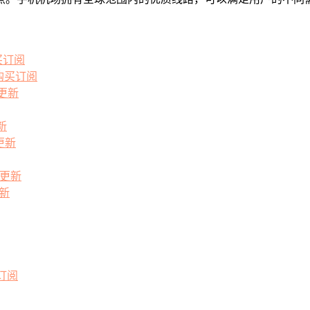
买订阅
场购买订阅
阅更新
新
更新
阅更新
更新
订阅