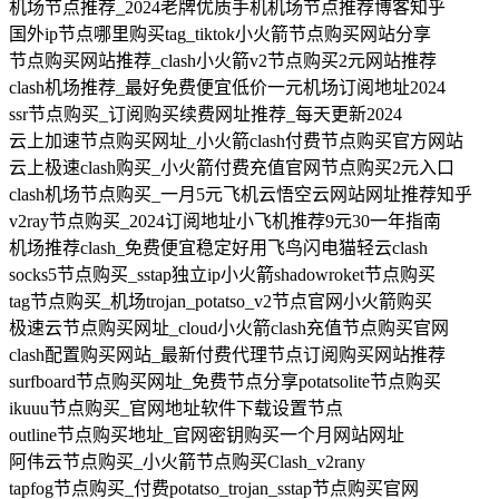
机场节点推荐_2024老牌优质手机机场节点推荐博客知乎
国外ip节点哪里购买tag_tiktok小火箭节点购买网站分享
节点购买网站推荐_clash小火箭v2节点购买2元网站推荐
clash机场推荐_最好免费便宜低价一元机场订阅地址2024
ssr节点购买_订阅购买续费网址推荐_每天更新2024
云上加速节点购买网址_小火箭clash付费节点购买官方网站
云上极速clash购买_小火箭付费充值官网节点购买2元入口
clash机场节点购买_一月5元飞机云悟空云网站网址推荐知乎
v2ray节点购买_2024订阅地址小飞机推荐9元30一年指南
机场推荐clash_免费便宜稳定好用飞鸟闪电猫轻云clash
socks5节点购买_sstap独立ip小火箭shadowroket节点购买
tag节点购买_机场trojan_potatso_v2节点官网小火箭购买
极速云节点购买网址_cloud小火箭clash充值节点购买官网
clash配置购买网站_最新付费代理节点订阅购买网站推荐
surfboard节点购买网址_免费节点分享potatsolite节点购买
ikuuu节点购买_官网地址软件下载设置节点
outline节点购买地址_官网密钥购买一个月网站网址
阿伟云节点购买_小火箭节点购买Clash_v2rany
tapfog节点购买_付费potatso_trojan_sstap节点购买官网