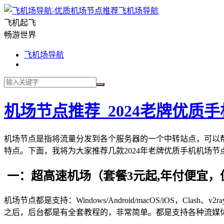
飞机场导航
飞机起飞
畅游世界
飞机场导航
机场节点推荐_2024老牌优质
机场节点是指将流量分发到各个服务器的一个中转站点，可以
特点。下面，我将为大家推荐几款2024年老牌优质手机机场节
一：超高速机场（套餐3元起,年付便宜，
机场节点都是支持：Windows/Android/macOS/iOS，Clash、
之后，后台都是有全套教程的，非常简单。都是支持各种流媒