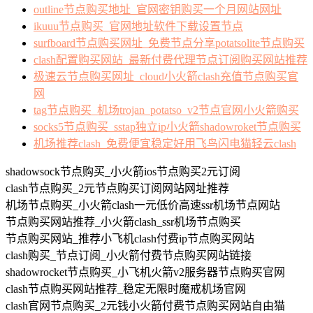
outline节点购买地址_官网密钥购买一个月网站网址
ikuuu节点购买_官网地址软件下载设置节点
surfboard节点购买网址_免费节点分享potatsolite节点购买
clash配置购买网站_最新付费代理节点订阅购买网站推荐
极速云节点购买网址_cloud小火箭clash充值节点购买官
网
tag节点购买_机场trojan_potatso_v2节点官网小火箭购买
socks5节点购买_sstap独立ip小火箭shadowroket节点购买
机场推荐clash_免费便宜稳定好用飞鸟闪电猫轻云clash
shadowsock节点购买_小火箭ios节点购买2元订阅
clash节点购买_2元节点购买订阅网站网址推荐
机场节点购买_小火箭clash一元低价高速ssr机场节点网站
节点购买网站推荐_小火箭clash_ssr机场节点购买
节点购买网站_推荐小飞机clash付费ip节点购买网站
clash购买_节点订阅_小火箭付费节点购买网站链接
shadowrocket节点购买_小飞机火箭v2服务器节点购买官网
clash节点购买网站推荐_稳定无限时魔戒机场官网
clash官网节点购买_2元钱小火箭付费节点购买网站自由猫