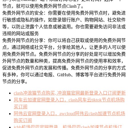
节点，就可以使用免费外网节点Clash了。
免费外网节点的安全：你需要在使用免费外网节点时，避免进
行敏感或隐私的操作，如登录银行账户、购物网站、社交软件
等，以防止泄露个人信息或被盗用。你也需要避免访问非法或
违规的网站或服务
免费外网节点的分享：你可以将自己获取或使用的免费外网节
点，通过网络或社交平台，分享给其他人，让更多的人可以使
用免费外网节点。免费外网节点的分享的好处是可以增加免费
外网节点的数量和种类，提高免费外网节点的使用率和效率，
促进免费外网节点的发展和传播。免费外网节点的分享的方式
有多种，你可以通过电报、GitHub、博客等平台进行免费外网
节点的分享。
clash冲浪猫节点购买, 冲浪猫官网最新登录入口订阅更新
风车云加速官网登录入口，clash风车云tiktok节点机场购
买订阅
阿伟云官网登录入口，awcloud阿伟云clash加速节点机场
购买订阅
jcbb机场巴巴官网登录，机场巴巴clash加速节点机场订