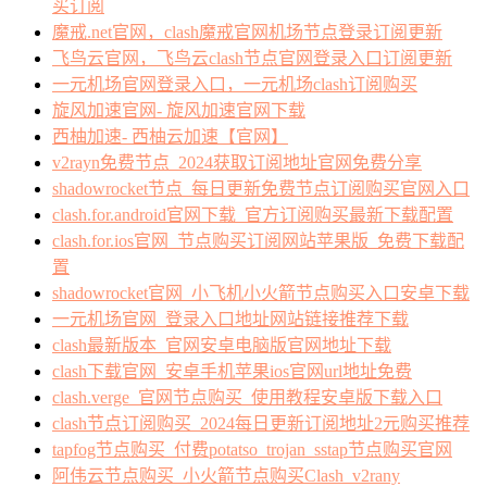
买订阅
魔戒.net官网，clash魔戒官网机场节点登录订阅更新
飞鸟云官网，飞鸟云clash节点官网登录入口订阅更新
一元机场官网登录入口，一元机场clash订阅购买
旋风加速官网- 旋风加速官网下载
西柚加速- 西柚云加速【官网】
v2rayn免费节点_2024获取订阅地址官网免费分享
shadowrocket节点_每日更新免费节点订阅购买官网入口
clash.for.android官网下载_官方订阅购买最新下载配置
clash.for.ios官网_节点购买订阅网站苹果版_免费下载配
置
shadowrocket官网_小飞机小火箭节点购买入口安卓下载
一元机场官网_登录入口地址网站链接推荐下载
clash最新版本_官网安卓电脑版官网地址下载
clash下载官网_安卓手机苹果ios官网url地址免费
clash.verge_官网节点购买_使用教程安卓版下载入口
clash节点订阅购买_2024每日更新订阅地址2元购买推荐
tapfog节点购买_付费potatso_trojan_sstap节点购买官网
阿伟云节点购买_小火箭节点购买Clash_v2rany