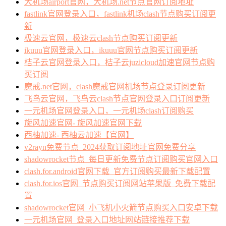
大机场airport官网，大机场.net节点官网订阅地址
fastlink官网登录入口，fastlink机场clash节点购买订阅更
新
极速云官网，极速云clash节点购买订阅更新
ikuuu官网登录入口，ikuuu官网节点购买订阅更新
桔子云官网登录入口，桔子云juzicloud加速官网节点购
买订阅
魔戒.net官网，clash魔戒官网机场节点登录订阅更新
飞鸟云官网，飞鸟云clash节点官网登录入口订阅更新
一元机场官网登录入口，一元机场clash订阅购买
旋风加速官网- 旋风加速官网下载
西柚加速- 西柚云加速【官网】
v2rayn免费节点_2024获取订阅地址官网免费分享
shadowrocket节点_每日更新免费节点订阅购买官网入口
clash.for.android官网下载_官方订阅购买最新下载配置
clash.for.ios官网_节点购买订阅网站苹果版_免费下载配
置
shadowrocket官网_小飞机小火箭节点购买入口安卓下载
一元机场官网_登录入口地址网站链接推荐下载