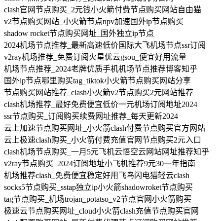
clash官网节点购买_2元钱小火箭付费节点购买网站自由猫
v2节点购买网站_小火箭节点npv加速国外ip节点购买
shadow rocket节点购买网址_国外独立ip节点
2024机场节点推荐_最新高速低价国际大飞机场节点ssr订阅
v2ray机场推荐_免费订阅火星优云gsou_便宜好用流量
机场节点推荐_2024老牌优质手机机场节点推荐博客知乎
国外ip节点哪里购买tag_tiktok小火箭节点购买网站分享
节点购买网站推荐_clash小火箭v2节点购买2元网站推荐
clash机场推荐_最好免费便宜低价一元机场订阅地址2024
ssr节点购买_订阅购买续费网址推荐_每天更新2024
云上加速节点购买网址_小火箭clash付费节点购买官方网站
云上极速clash购买_小火箭付费充值官网节点购买2元入口
clash机场节点购买_一月5元飞机云悟空云网站网址推荐知乎
v2ray节点购买_2024订阅地址小飞机推荐9元30一年指南
机场推荐clash_免费便宜稳定好用飞鸟闪电猫轻云clash
socks5节点购买_sstap独立ip小火箭shadowroket节点购买
tag节点购买_机场trojan_potatso_v2节点官网小火箭购买
极速云节点购买网址_cloud小火箭clash充值节点购买官网