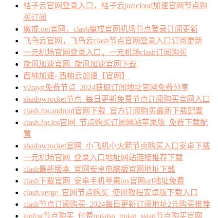
桔子云官网登录入口，桔子云juzicloud加速官网节点购
买订阅
魔戒.net官网，clash魔戒官网机场节点登录订阅更新
飞鸟云官网，飞鸟云clash节点官网登录入口订阅更新
一元机场官网登录入口，一元机场clash订阅购买
旋风加速官网- 旋风加速官网下载
西柚加速- 西柚云加速【官网】
v2rayn免费节点_2024获取订阅地址官网免费分享
shadowrocket节点_每日更新免费节点订阅购买官网入口
clash.for.android官网下载_官方订阅购买最新下载配置
clash.for.ios官网_节点购买订阅网站苹果版_免费下载配
置
shadowrocket官网_小飞机小火箭节点购买入口安卓下载
一元机场官网_登录入口地址网站链接推荐下载
clash最新版本_官网安卓电脑版官网地址下载
clash下载官网_安卓手机苹果ios官网url地址免费
clash.verge_官网节点购买_使用教程安卓版下载入口
clash节点订阅购买_2024每日更新订阅地址2元购买推荐
tapfog节点购买_付费potatso_trojan_sstap节点购买官网