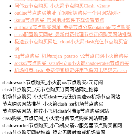
阿伟云节点购买_小火箭节点购买Clash_v2rany
outline节点购买地址_官网密钥购买一个月网站网址
ikuuu节点购买_官网地址软件下载设置节点
surfboard节点购买网址_免费节点分享potatsolite节点购买
clash配置购买网站_最新付费代理节点订阅购买网站推荐
极速云节点购买网址_cloud小火箭clash充值节点购买官
网
tag节点购买_机场trojan_potatso_v2节点官网小火箭购买
socks5节点购买_sstap独立ip小火箭shadowroket节点购买
机场推荐clash_免费便宜稳定好用飞鸟闪电猫轻云clash
shadowsock节点购买_小火箭ios节点购买2元订阅
clash节点购买_2元节点购买订阅网站网址推荐
机场节点购买_小火箭clash一元低价高速ssr机场节点网站
节点购买网站推荐_小火箭clash_ssr机场节点购买
节点购买网站_推荐小飞机clash付费ip节点购买网站
clash购买_节点订阅_小火箭付费节点购买网站链接
shadowrocket节点购买_小飞机火箭v2服务器节点购买官网
clash节点购买网站推荐_稳定无限时魔戒机场官网