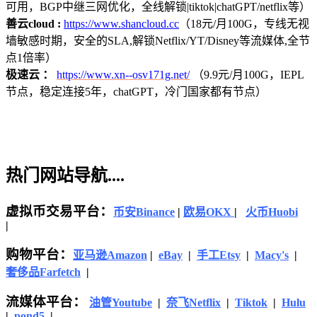
可用，BGP中继三网优化，全线解锁|tiktok|chatGPT/netflix等）
善云cloud :
https://www.shancloud.cc
（18元/月100G，专线无视
墙敏感时期，安全的SLA,解锁Netflix/YT/Disney等流媒体,全节
点1倍率）
极速云 ：
https://www.xn--osv171g.net/
（9.9元/月100G，IEPL
节点，稳定连接5年，chatGPT，冷门国家都有节点）
热门网站导航....
虚拟币交易平台：
币安Binance
|
欧易OKX
|
火币Huobi
|
购物平台：
亚马逊
Amazon
|
eBay
|
手工Etsy
|
Macy's
|
奢侈品Farfetch
|
流媒体平台：
油管Youtube
|
奈飞Netflix
|
Tiktok
|
Hulu
|
pond5
|