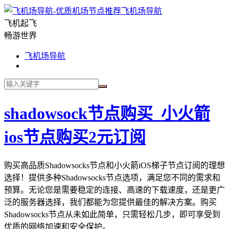
飞机场导航
飞机起飞
畅游世界
飞机场导航
shadowsock节点购买_小火箭
ios节点购买2元订阅
购买高品质Shadowsocks节点和小火箭iOS梯子节点订阅的理想
选择！提供多种Shadowsocks节点选项，满足您不同的需求和
预算。无论您是需要稳定的连接、高速的下载速度，还是更广
泛的服务器选择，我们都能为您提供最佳的解决方案。购买
Shadowsocks节点从未如此简单，只需轻松几步，即可享受到
优质的网络加速和安全保护。