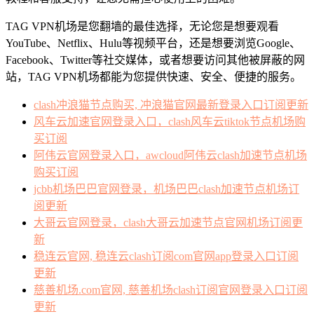
TAG VPN机场是您翻墙的最佳选择，无论您是想要观看
YouTube、Netflix、Hulu等视频平台，还是想要浏览Google、
Facebook、Twitter等社交媒体，或者想要访问其他被屏蔽的网
站，TAG VPN机场都能为您提供快速、安全、便捷的服务。
clash冲浪猫节点购买, 冲浪猫官网最新登录入口订阅更新
风车云加速官网登录入口，clash风车云tiktok节点机场购
买订阅
阿伟云官网登录入口，awcloud阿伟云clash加速节点机场
购买订阅
jcbb机场巴巴官网登录，机场巴巴clash加速节点机场订
阅更新
大哥云官网登录，clash大哥云加速节点官网机场订阅更
新
稳连云官网, 稳连云clash订阅com官网app登录入口订阅
更新
慈善机场.com官网, 慈善机场clash订阅官网登录入口订阅
更新