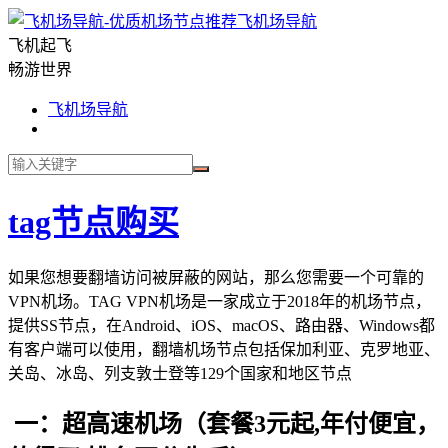
飞机场导航
飞机起飞
畅游世界
飞机场导航
tag节点购买
如果您想要翻墙访问被屏蔽的网站，那么您需要一个可靠的
VPN机场。TAG VPN机场是一家成立于2018年的机场节点，
提供SS节点，在Android、iOS、macOS、路由器、Windows都
有客户端可以使用，翻墙机场节点包括保加利亚、克罗地亚、
关岛、冰岛、列支敦士登等129个国家和地区节点
一：超高速机场（套餐3元起,年付便宜，