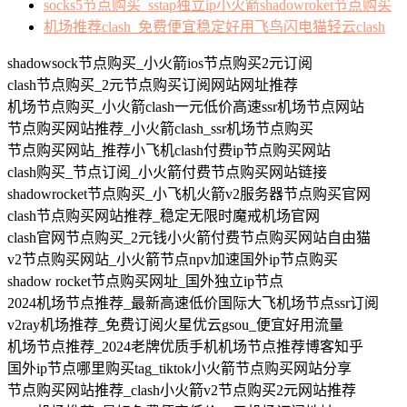
socks5节点购买_sstap独立ip小火箭shadowroket节点购买
机场推荐clash_免费便宜稳定好用飞鸟闪电猫轻云clash
shadowsock节点购买_小火箭ios节点购买2元订阅
clash节点购买_2元节点购买订阅网站网址推荐
机场节点购买_小火箭clash一元低价高速ssr机场节点网站
节点购买网站推荐_小火箭clash_ssr机场节点购买
节点购买网站_推荐小飞机clash付费ip节点购买网站
clash购买_节点订阅_小火箭付费节点购买网站链接
shadowrocket节点购买_小飞机火箭v2服务器节点购买官网
clash节点购买网站推荐_稳定无限时魔戒机场官网
clash官网节点购买_2元钱小火箭付费节点购买网站自由猫
v2节点购买网站_小火箭节点npv加速国外ip节点购买
shadow rocket节点购买网址_国外独立ip节点
2024机场节点推荐_最新高速低价国际大飞机场节点ssr订阅
v2ray机场推荐_免费订阅火星优云gsou_便宜好用流量
机场节点推荐_2024老牌优质手机机场节点推荐博客知乎
国外ip节点哪里购买tag_tiktok小火箭节点购买网站分享
节点购买网站推荐_clash小火箭v2节点购买2元网站推荐