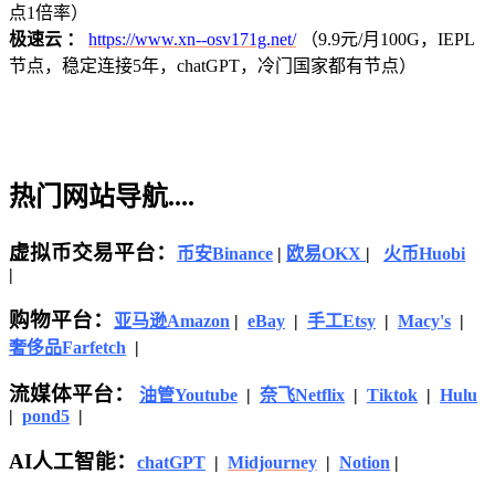
点1倍率）
极速云 ：
https://www.xn--osv171g.net/
（9.9元/月100G，IEPL
节点，稳定连接5年，chatGPT，冷门国家都有节点）
热门网站导航....
虚拟币交易平台：
币安Binance
|
欧易OKX
|
火币Huobi
|
购物平台：
亚马逊
Amazon
|
eBay
|
手工Etsy
|
Macy's
|
奢侈品Farfetch
|
流媒体平台：
油管Youtube
|
奈飞Netflix
|
Tiktok
|
Hulu
|
pond5
|
AI人工智能：
chatGPT
|
Midjourney
|
Notion
|