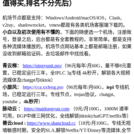
值得买,排名不分先后）
机场节点都是支持：Windows/Android/macOS/iOS，Clash、
v2ray、shadowrocket、vmess都是有各类机场客服端下载的。
小白以及初次使用有不懂的
，下面的随便选一个机场，注册账
号，登录之后，后台都是有全套教程的，非常简单。都是支持
各种流媒体播放的。机场节点网站基本上都是邮箱注册，如果
没收到邮箱验证码，去垃圾邮件中找找看。
青云梯：
https://qingyunti.pro/
（96元每年/月60G，量不够8元重
置，已稳定运行三年，全IPLC 3g专线 4k秒开，解锁各大视频
流媒体及chatgpt与tiktok）
小旋风：
https://cca.xxfeng.pro
（96元每年/月60G，
iepl
专线机
场，已稳定运行三年。专线节点，trojan协议，chatgpt、
youtube ，
4k秒开
）
脉动云 ：
https://maidongyun.com
（9元/月100G，1000M 速率
可用，BGP中继三网优化，全线解锁|tiktok|chatGPT/netflix等）
善云cloud :
https://www.shancloud.cc
（18元/月100G，专线无视
墙敏感时期，安全的SLA,解锁Netflix/YT/Disney等流媒体,全节