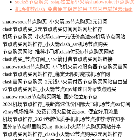
socks5节点购买_sstap独立ip小火箭shadowroket节点购买
机场推荐clash_免费便宜稳定好用飞鸟闪电猫轻云clash
shadowsock节点购买_小火箭ios节点购买2元订阅
clash节点购买_2元节点购买订阅网站网址推荐
机场节点购买_小火箭clash一元低价高速ssr机场节点网站
节点购买网站推荐_小火箭clash_ssr机场节点购买
节点购买网站_推荐小飞机clash付费ip节点购买网站
clash购买_节点订阅_小火箭付费节点购买网站链接
shadowrocket节点购买_小飞机火箭v2服务器节点购买官网
clash节点购买网站推荐_稳定无限时魔戒机场官网
clash官网节点购买_2元钱小火箭付费节点购买网站自由猫
v2节点购买网站_小火箭节点npv加速国外ip节点购买
shadow rocket节点购买网址_国外独立ip节点
2024机场节点推荐_最新高速低价国际大飞机场节点ssr订阅
v2ray机场推荐_免费订阅火星优云gsou_便宜好用流量
机场节点推荐_2024老牌优质手机机场节点推荐博客知乎
国外ip节点哪里购买tag_tiktok小火箭节点购买网站分享
节点购买网站推荐_clash小火箭v2节点购买2元网站推荐